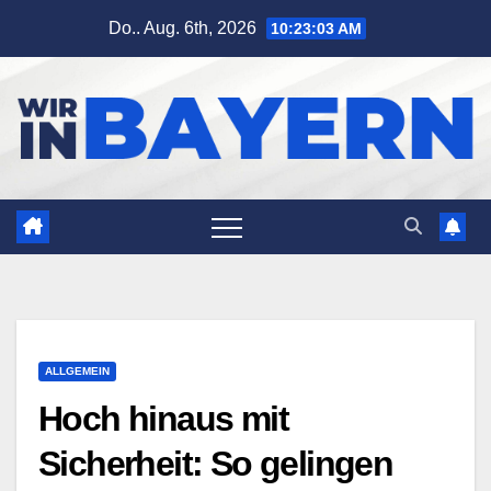
Zum
Do.. Aug. 6th, 2026
10:23:04 AM
Inhalt
springen
ALLGEMEIN
Hoch hinaus mit
Sicherheit: So gelingen