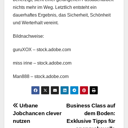
nichts mehr im Weg. Letztlich entsteht ein
dauerhaftes Ergebnis, das Sicherheit, Schönheit
und Werterhalt vereint.
Bildnachweise:
guruXOX
– stock.adobe.com
miss irine
– stock.adobe.com
Man888
– stock.adobe.com
Beitragsnavigation
Urbane
Business Class auf
Jobchancen clever
dem Boden:
nutzen
Exklusive Tipps für