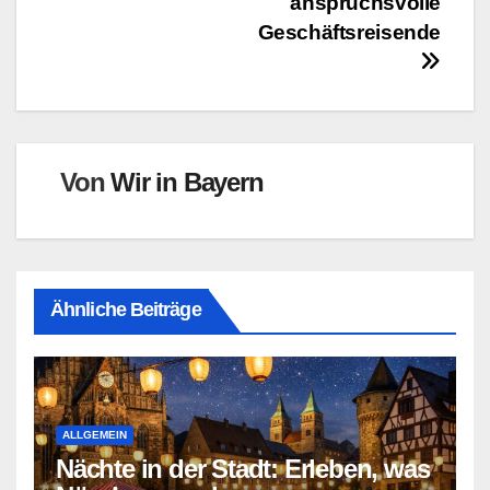
anspruchsvolle
Geschäftsreisende
Von
Wir in Bayern
Ähnliche Beiträge
ALLGEMEIN
Nächte in der Stadt: Erleben, was