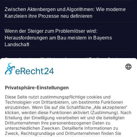
Zwischen Aktenbergen und Algorithmen: Wie moderne
Kanzleien ihre Prozesse neu definieren
Wenn der Steiger zum Problemlöser wird:
Herausforderungen am Bau meistern in Bayerns
Landschaft
Steuerberatung für Unternehmen und Freiberufler in
Deggendorf
Mit regionalen Heilmitteln Stress abbauen und neue
Energie tanken – Entdecken Sie einen
unverwechselbaren Kurzurlaub
Wo Eltern in München neue Wege gehen: Spielideen,
Betreuung und Begegnungen