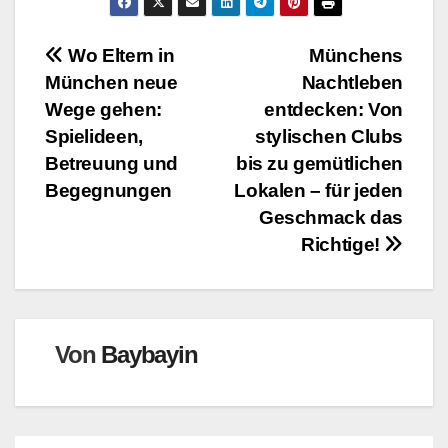
Beitragsnavigation
Wo Eltern in
Münchens
München neue
Nachtleben
Wege gehen:
entdecken: Von
Spielideen,
stylischen Clubs
Betreuung und
bis zu gemütlichen
Begegnungen
Lokalen – für jeden
Geschmack das
Richtige!
Von
Baybayin