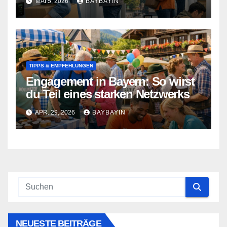
MAI 5, 2026
BAYBAYIN
TIPPS & EMPFEHLUNGEN
Engagement in Bayern: So wirst
du Teil eines starken Netzwerks
APR. 29, 2026
BAYBAYIN
NEUESTE BEITRÄGE