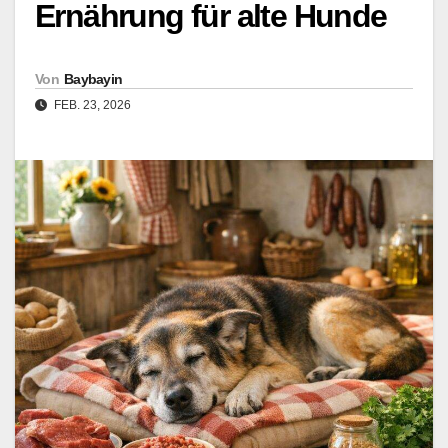
Ernährung für alte Hunde
Von
Baybayin
FEB. 23, 2026