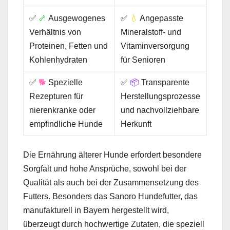
✅
🦴
Ausgewogenes
✅
💧
Angepasste
Verhältnis von
Mineralstoff- und
Proteinen, Fetten und
Vitaminversorgung
Kohlenhydraten
für Senioren
✅
🐕
Spezielle
✅
📦
Transparente
Rezepturen für
Herstellungsprozesse
nierenkranke oder
und nachvollziehbare
empfindliche Hunde
Herkunft
Die Ernährung älterer Hunde erfordert besondere
Sorgfalt und hohe Ansprüche, sowohl bei der
Qualität als auch bei der Zusammensetzung des
Futters. Besonders das Sanoro Hundefutter, das
manufakturell in Bayern hergestellt wird,
überzeugt durch hochwertige Zutaten, die speziell