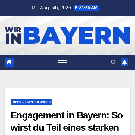
Zum
Mi.. Aug. 5th, 2026
5:29:00 AM
Inhalt
springen
TIPPS & EMPFEHLUNGEN
Engagement in Bayern: So
wirst du Teil eines starken