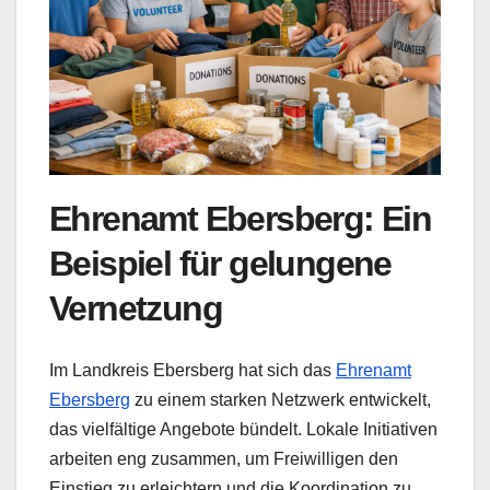
Ehrenamt Ebersberg: Ein
Beispiel für gelungene
Vernetzung
Im Landkreis Ebersberg hat sich das
Ehrenamt
Ebersberg
zu einem starken Netzwerk entwickelt,
das vielfältige Angebote bündelt. Lokale Initiativen
arbeiten eng zusammen, um Freiwilligen den
Einstieg zu erleichtern und die Koordination zu