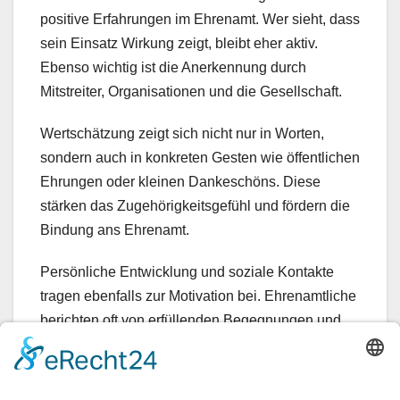
positive Erfahrungen im Ehrenamt. Wer sieht, dass
sein Einsatz Wirkung zeigt, bleibt eher aktiv.
Ebenso wichtig ist die Anerkennung durch
Mitstreiter, Organisationen und die Gesellschaft.
Wertschätzung zeigt sich nicht nur in Worten,
sondern auch in konkreten Gesten wie öffentlichen
Ehrungen oder kleinen Dankeschöns. Diese
stärken das Zugehörigkeitsgefühl und fördern die
Bindung ans Ehrenamt.
Persönliche Entwicklung und soziale Kontakte
tragen ebenfalls zur Motivation bei. Ehrenamtliche
berichten oft von erfüllenden Begegnungen und
neuen Freundschaften. Diese Erfahrungswerte
wirken nachhaltig und erhöhen die Bereitschaft
zur weiteren Mitarbeit.