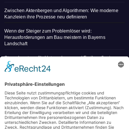
Zwischen Aktenbergen und Algorithmen: Wie moderne
Kanzleien ihre Prozesse neu definieren
Wenn der Steiger zum Problemlöser wird:
Herausforderungen am Bau meistern in Bayerns
Landschaft
Steuerberatung für Unternehmen und Freiberufler in
Deggendorf
Mit regionalen Heilmitteln Stress abbauen und neue
Energie tanken – Entdecken Sie einen
unverwechselbaren Kurzurlaub
Wo Eltern in München neue Wege gehen: Spielideen,
Betreuung und Begegnungen