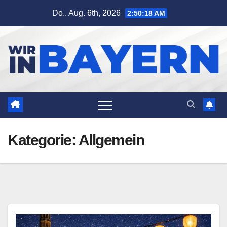
Zum
Do.. Aug. 6th, 2026
2:50:19 AM
Inhalt
springen
Kategorie:
Allgemein