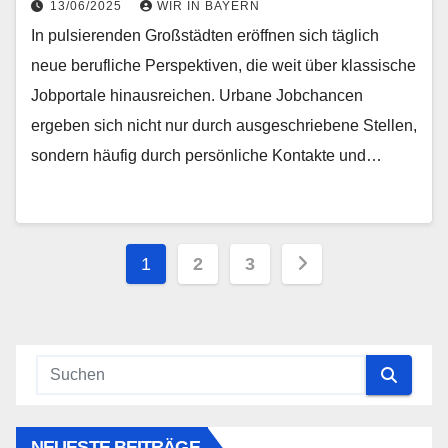
13/06/2025
WIR IN BAYERN
In pulsierenden Großstädten eröffnen sich täglich
neue berufliche Perspektiven, die weit über klassische
Jobportale hinausreichen. Urbane Jobchancen
ergeben sich nicht nur durch ausgeschriebene Stellen,
sondern häufig durch persönliche Kontakte und…
Seitennummerierung
1
2
3
der
Beiträge
NEUESTE BEITRÄGE