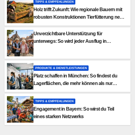
TIPPS & EMPFEHLUNGEN
Holz trifft Zukunft: Wie regionale Bauern mit
robusten Konstruktionen Tierfütterung neu
denken
Unverzichtbare Unterstützung für
unterwegs: So wird jeder Ausflug in
Nürnberg zum Erlebnis
PRODUKTE & DIENSTLEISTUNGEN
Platz schaffen in München: So findest du
Lagerflächen, die mehr können als nur
Stauraum
TIPPS & EMPFEHLUNGEN
Engagement in Bayern: So wirst du Teil
eines starken Netzwerks