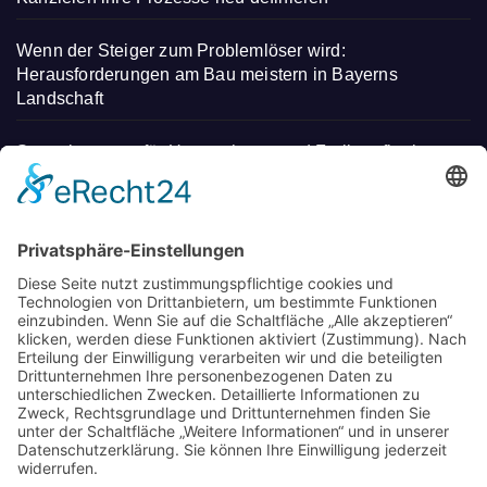
Wenn der Steiger zum Problemlöser wird:
Herausforderungen am Bau meistern in Bayerns
Landschaft
Steuerberatung für Unternehmen und Freiberufler in
Deggendorf
Mit regionalen Heilmitteln Stress abbauen und neue
Energie tanken – Entdecken Sie einen
unverwechselbaren Kurzurlaub
Wo Eltern in München neue Wege gehen: Spielideen,
Betreuung und Begegnungen