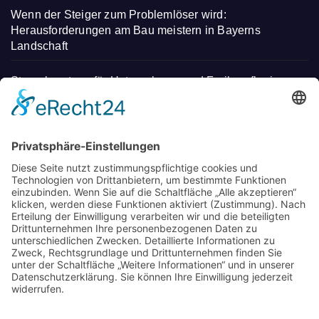
Wenn der Steiger zum Problemlöser wird:
Herausforderungen am Bau meistern in Bayerns
Landschaft
Steuerberatung für Unternehmen und Freiberufler in
Deggendorf
Mit regionalen Heilmitteln Stress abbauen und neue
Energie tanken – Entdecken Sie einen
unverwechselbaren Kurzurlaub
Wo Eltern in München neue Wege gehen: Spielideen,
Betreuung und Begegnungen