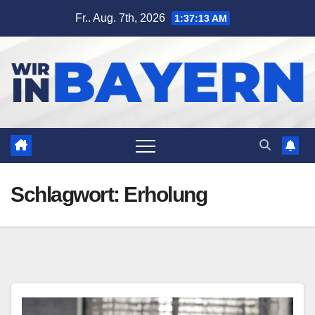
Zum
Fr.. Aug. 7th, 2026
1:37:13 AM
Inhalt
springen
Schlagwort:
Erholung