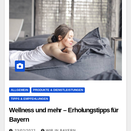
ALLGEMEIN
PRODUKTE & DIENSTLEISTUNGEN
TIPPS & EMPFEHLUNGEN
Wellness und mehr – Erholungstipps für
Bayern
23/02/2022
WIR IN BAYERN