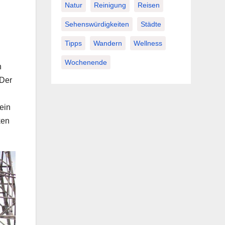
Natur
Reinigung
Reisen
Sehenswürdigkeiten
Städte
Tipps
Wandern
Wellness
Wochenende
n
 Der
kein
ken