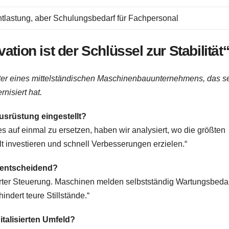
tlastung, aber Schulungsbedarf für Fachpersonal
ation ist der Schlüssel zur Stabilität
iter eines mittelständischen Maschinenbauunternehmens, das s
nisiert hat.
usrüstung eingestellt?
lles auf einmal zu ersetzen, haben wir analysiert, wo die größten
elt investieren und schnell Verbesserungen erzielen.“
 entscheidend?
arter Steuerung. Maschinen melden selbstständig Wartungsbedar
indert teure Stillstände.“
italisierten Umfeld?