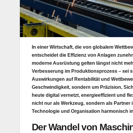
In einer Wirtschaft, die von globalem Wettb
entscheidet die Effizienz von Anlagen zuneh
moderne Ausrüstung gelten längst nicht mehr
Verbesserung im Produktionsprozess – sei si
Auswirkungen auf Rentabilität und Wettbewer
Geschwindigkeit, sondern um Präzision, Sich
heute digital vernetzt, energieeffizient und f
nicht nur als Werkzeug, sondern als Partner i
Technologie und Organisation harmonisch in
Der Wandel von Maschi