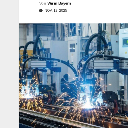
Von
Wir in Bayern
NOV. 12, 2025