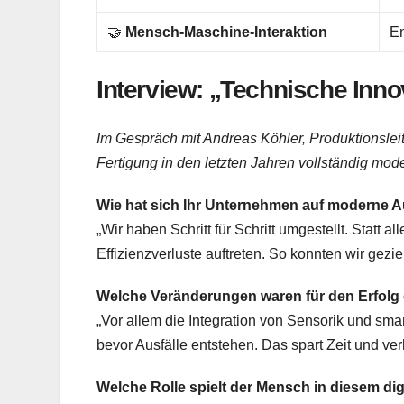
🤝
Mensch-Maschine-Interaktion
En
Interview: „Technische Innov
Im Gespräch mit Andreas Köhler, Produktionsle
Fertigung in den letzten Jahren vollständig moder
Wie hat sich Ihr Unternehmen auf moderne A
„Wir haben Schritt für Schritt umgestellt. Statt a
Effizienzverluste auftreten. So konnten wir gezi
Welche Veränderungen waren für den Erfolg
„Vor allem die Integration von Sensorik und sm
bevor Ausfälle entstehen. Das spart Zeit und verh
Welche Rolle spielt der Mensch in diesem dig