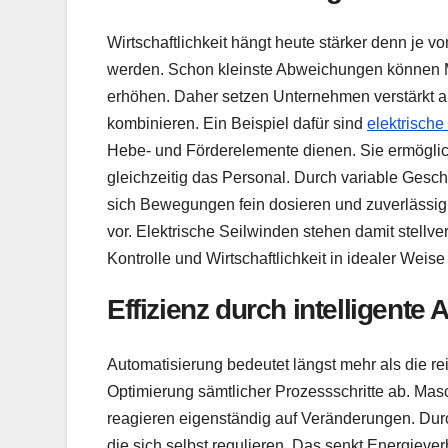
Wirtschaftlichkeit hängt heute stärker denn je v
werden. Schon kleinste Abweichungen können 
erhöhen. Daher setzen Unternehmen verstärkt au
kombinieren. Ein Beispiel dafür sind
elektrische
Hebe- und Förderelemente dienen. Sie ermöglic
gleichzeitig das Personal. Durch variable Gesc
sich Bewegungen fein dosieren und zuverlässig
vor. Elektrische Seilwinden stehen damit stellvert
Kontrolle und Wirtschaftlichkeit in idealer Weise
Effizienz durch intelligente
Automatisierung bedeutet längst mehr als die re
Optimierung sämtlicher Prozessschritte ab. Ma
reagieren eigenständig auf Veränderungen. Du
die sich selbst regulieren. Das senkt Energieve