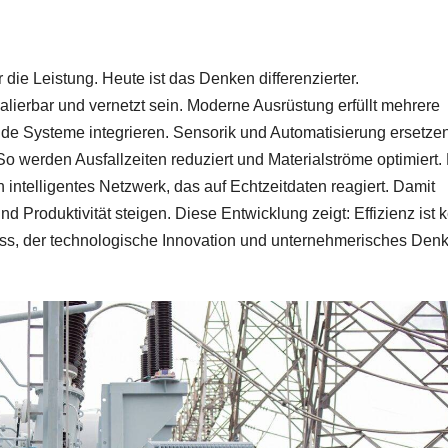
 die Leistung. Heute ist das Denken differenzierter.
erbar und vernetzt sein. Moderne Ausrüstung erfüllt mehrere
ende Systeme integrieren. Sensorik und Automatisierung ersetze
o werden Ausfallzeiten reduziert und Materialströme optimiert.
 intelligentes Netzwerk, das auf Echtzeitdaten reagiert. Damit
nd Produktivität steigen. Diese Entwicklung zeigt: Effizienz ist 
zess, der technologische Innovation und unternehmerisches Den