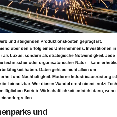
ewerb und steigenden Produktionskosten geprägt ist,
mend über den Erfolg eines Unternehmens. Investitionen in
 als Luxus, sondern als strategische Notwendigkeit. Jede
e technischer oder organisatorischer Natur – kann erhebli
bsfähigkeit haben. Dabei geht es nicht allein um
erheit und Nachhaltigkeit. Moderne Industrieausrüstung ist
lexibel einsetzbar. Wer diesen Wandel ernst nimmt, nutzt Tec
m täglichen Betrieb. Wirtschaftlichkeit entsteht dann, wenn
einandergreifen.
nenparks und