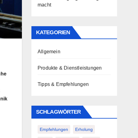
macht
KATEGORIEN
Allgemein
Produkte & Dienstleistungen
che
Tipps & Empfehlungen
hnik
SCHLAGWÖRTER
Empfehlungen
Erholung