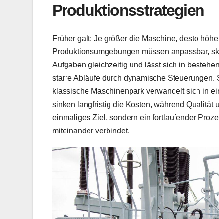
Produktionsstrategien
Früher galt: Je größer die Maschine, desto höher
Produktionsumgebungen müssen anpassbar, skali
Aufgaben gleichzeitig und lässt sich in besteh
starre Abläufe durch dynamische Steuerungen. S
klassische Maschinenpark verwandelt sich in ein
sinken langfristig die Kosten, während Qualität u
einmaliges Ziel, sondern ein fortlaufender Pro
miteinander verbindet.