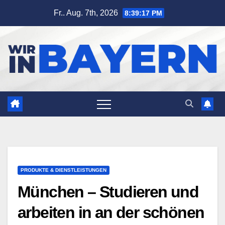
Zum
Fr.. Aug. 7th, 2026
8:39:18 PM
Inhalt
springen
PRODUKTE & DIENSTLEISTUNGEN
München – Studieren und
arbeiten in an der schönen