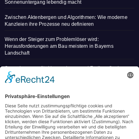
Sonnenuntergang lebendig macht
Zwischen Aktenbergen und Algorithmen: Wie moderne
Kanzleien ihre Prozesse neu definieren
Wenn der Steiger zum Problemlöser wird:
Herausforderungen am Bau meistern in Bayerns
Landschaft
Steuerberatung für Unternehmen und Freiberufler in
Deggendorf
Mit regionalen Heilmitteln Stress abbauen und neue
Energie tanken – Entdecken Sie einen
unverwechselbaren Kurzurlaub
Wo Eltern in München neue Wege gehen: Spielideen,
Betreuung und Begegnungen