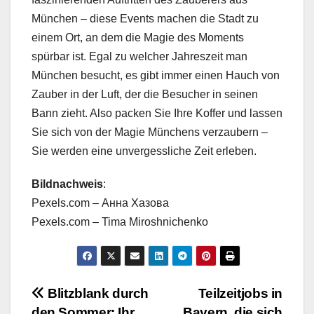
München – diese Events machen die Stadt zu
einem Ort, an dem die Magie des Moments
spürbar ist. Egal zu welcher Jahreszeit man
München besucht, es gibt immer einen Hauch von
Zauber in der Luft, der die Besucher in seinen
Bann zieht. Also packen Sie Ihre Koffer und lassen
Sie sich von der Magie Münchens verzaubern –
Sie werden eine unvergessliche Zeit erleben.
Bildnachweis
:
Pexels.com – Анна Хазова
Pexels.com – Tima Miroshnichenko
Beitragsnavigation
Blitzblank durch
Teilzeitjobs in
den Sommer: Ihr
Bayern, die sich