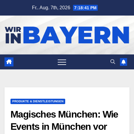
Zum
Fr.. Aug. 7th, 2026
7:18:42 PM
Inhalt
springen
PRODUKTE & DIENSTLEISTUNGEN
Magisches München: Wie
Events in München vor