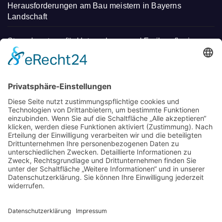
Herausforderungen am Bau meistern in Bayerns
Landschaft
Steuerberatung für Unternehmen und Freiberufler in
Deggendorf
Mit regionalen Heilmitteln Stress abbauen und neue
Energie tanken – Entdecken Sie einen
unverwechselbaren Kurzurlaub
Wo Eltern in München neue Wege gehen: Spielideen,
Betreuung und Begegnungen