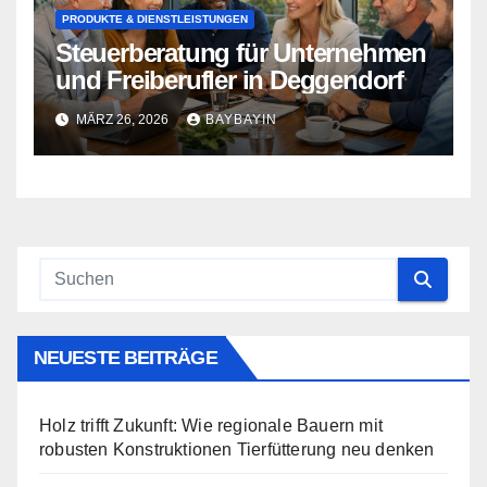
PRODUKTE & DIENSTLEISTUNGEN
Steuerberatung für Unternehmen
und Freiberufler in Deggendorf
MÄRZ 26, 2026
BAYBAYIN
NEUESTE BEITRÄGE
Holz trifft Zukunft: Wie regionale Bauern mit
robusten Konstruktionen Tierfütterung neu denken