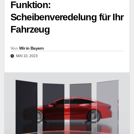
Funktion:
Scheibenveredelung für Ihr
Fahrzeug
Von
Wir in Bayern
MAI 10, 2023