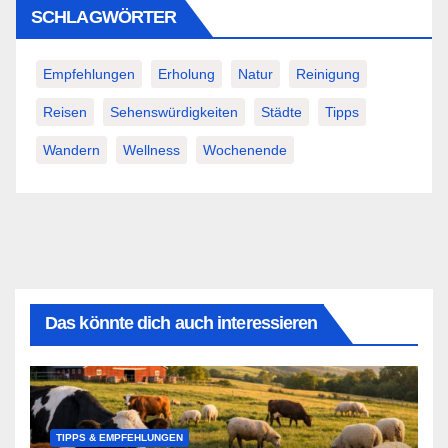
SCHLAGWÖRTER
Empfehlungen
Erholung
Natur
Reinigung
Reisen
Sehenswürdigkeiten
Städte
Tipps
Wandern
Wellness
Wochenende
Das könnte dich auch interessieren
TIPPS & EMPFEHLUNGEN