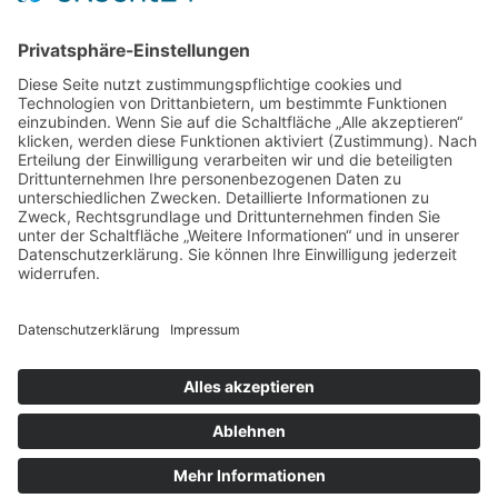
Mit regionalen Heilmitteln Stress abbauen und neue
Energie tanken – Entdecken Sie einen
unverwechselbaren Kurzurlaub
Wo Eltern in München neue Wege gehen: Spielideen,
Betreuung und Begegnungen
Mit Stolz präsentiert von WordPress
|
Theme: Newsup von
Themeansar
Datenschutz
Impressum