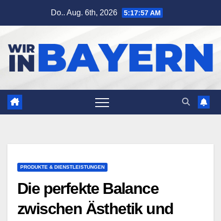
Zum
Do.. Aug. 6th, 2026
5:17:58 AM
Inhalt
springen
PRODUKTE & DIENSTLEISTUNGEN
Die perfekte Balance
zwischen Ästhetik und