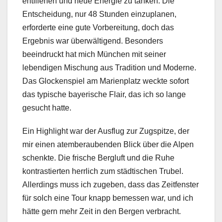
entfliehen und neue Energie zu tanken. Die
Entscheidung, nur 48 Stunden einzuplanen,
erforderte eine gute Vorbereitung, doch das
Ergebnis war überwältigend. Besonders
beeindruckt hat mich München mit seiner
lebendigen Mischung aus Tradition und Moderne.
Das Glockenspiel am Marienplatz weckte sofort
das typische bayerische Flair, das ich so lange
gesucht hatte.
Ein Highlight war der Ausflug zur Zugspitze, der
mir einen atemberaubenden Blick über die Alpen
schenkte. Die frische Bergluft und die Ruhe
kontrastierten herrlich zum städtischen Trubel.
Allerdings muss ich zugeben, dass das Zeitfenster
für solch eine Tour knapp bemessen war, und ich
hätte gern mehr Zeit in den Bergen verbracht.