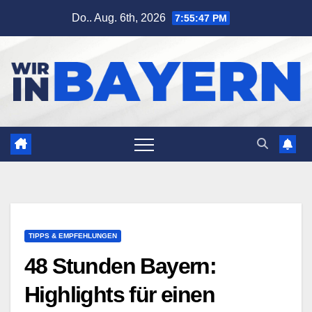
Zum
Do.. Aug. 6th, 2026
7:55:48 PM
Inhalt
springen
TIPPS & EMPFEHLUNGEN
48 Stunden Bayern:
Highlights für einen