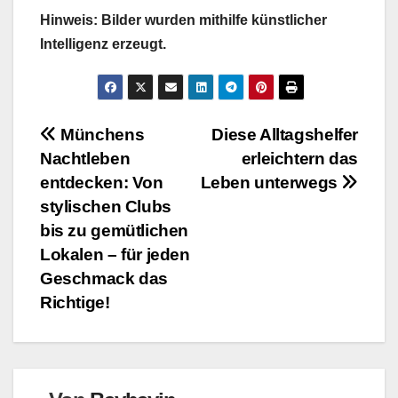
Hinweis: Bilder wurden mithilfe künstlicher
Intelligenz erzeugt.
Beitragsnavigation
Münchens
Diese Alltagshelfer
Nachtleben
erleichtern das
entdecken: Von
Leben unterwegs
stylischen Clubs
bis zu gemütlichen
Lokalen – für jeden
Geschmack das
Richtige!