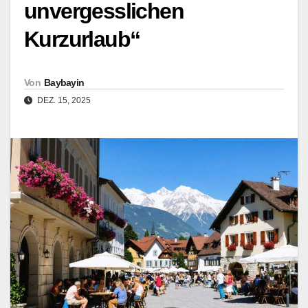
unvergesslichen
Kurzurlaub“
Von
Baybayin
DEZ. 15, 2025